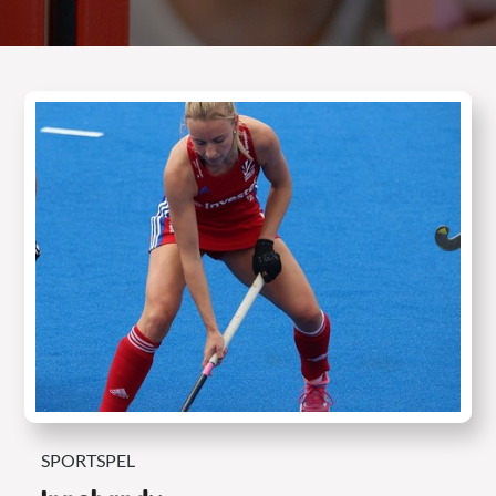
SPORTSPEL