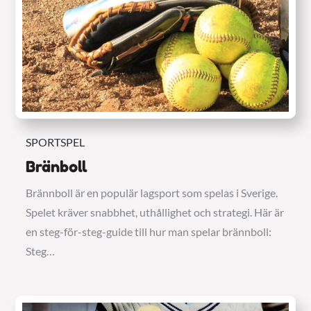
SPORTSPEL
Bränboll
Brännboll är en populär lagsport som spelas i Sverige.
Spelet kräver snabbhet, uthållighet och strategi. Här är
en steg-för-steg-guide till hur man spelar brännboll:
Steg…