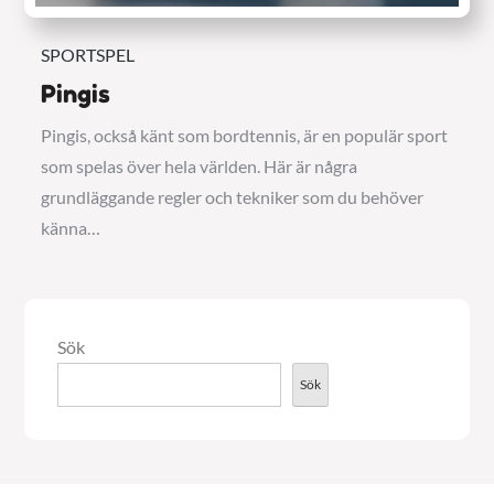
SPORTSPEL
Pingis
Pingis, också känt som bordtennis, är en populär sport
som spelas över hela världen. Här är några
grundläggande regler och tekniker som du behöver
känna…
Sök
Sök