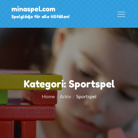
Skip
minaspel.com
to
Spelglädje för alla tillfällen!
content
Kategori:
Sportspel
Home
Arkiv
Sportspel