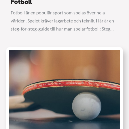
Fotboll
Fotboll är en populär sport som spelas över hela
världen. Spelet kräver lagarbete och teknik. Här är en
steg-för-steg-guide till hur man spelar fotboll: Steg…