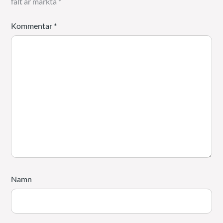
fält är märkta
*
Kommentar
*
Namn