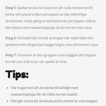
Steg 5:
Spelarna ska nu turas om att rulla remsorna till
bollar och placera dem på toppen av den befintliga
strukturen. Varje gång en boll placeras på toppen, måste
den fästas med maskeringstejp så att tornet inte rasar.
Steg 6:
Fortsätt tills tornet antingen når taket eller tills
spelarna inte längre kan bygga högre utan att tornet rasar.
Steg 7:
Vinnaren är den gruppen som byggde det högsta
tornet som står kvar när spelet är över.
Tips:
Var noga med att använda tillräckligt med
maskeringstejp för att hålla tornet stabilt.
Det går också att använda andra material, som papper