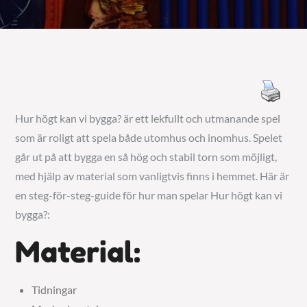
Hur högt kan vi bygga? är ett lekfullt och utmanande spel
som är roligt att spela både utomhus och inomhus. Spelet
går ut på att bygga en så hög och stabil torn som möjligt,
med hjälp av material som vanligtvis finns i hemmet. Här är
en steg-för-steg-guide för hur man spelar Hur högt kan vi
bygga?:
Material:
Tidningar