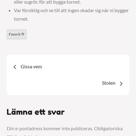
eller sugrör, för att bygga tornet.
Var försiktig och se till att ingen skadar sig när ni bygger
tornet.
Favorit
Inläggsnavigering
Gissa vem
Stolen
Lämna ett svar
Din e-postadress kommer inte publiceras.
Obligatoriska