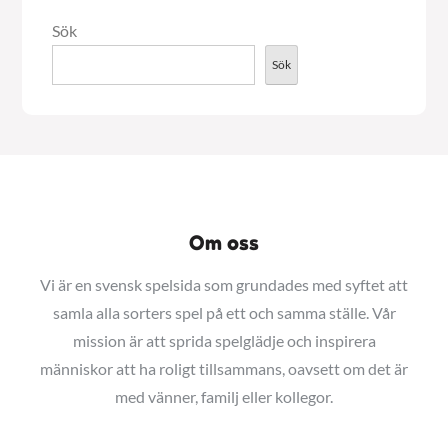
Sök
Sök
Om oss
Vi är en svensk spelsida som grundades med syftet att
samla alla sorters spel på ett och samma ställe. Vår
mission är att sprida spelglädje och inspirera
människor att ha roligt tillsammans, oavsett om det är
med vänner, familj eller kollegor.