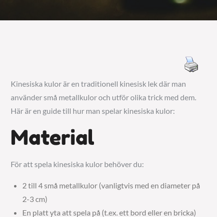
Kinesiska kulor är en traditionell kinesisk lek där man
använder små metallkulor och utför olika trick med dem.
Här är en guide till hur man spelar kinesiska kulor:
Material
För att spela kinesiska kulor behöver du:
2 till 4 små metallkulor (vanligtvis med en diameter på
2-3 cm)
En platt yta att spela på (t.ex. ett bord eller en bricka)