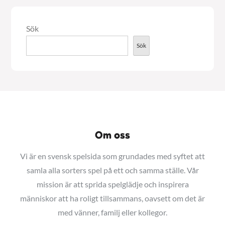
Sök
Sök
Om oss
Vi är en svensk spelsida som grundades med syftet att
samla alla sorters spel på ett och samma ställe. Vår
mission är att sprida spelglädje och inspirera
människor att ha roligt tillsammans, oavsett om det är
med vänner, familj eller kollegor.