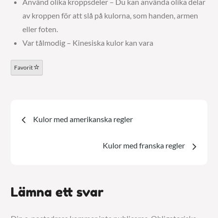
Använd olika kroppsdeler – Du kan använda olika delar
av kroppen för att slå på kulorna, som handen, armen
eller foten.
Var tålmodig – Kinesiska kulor kan vara
Favorit
Inläggsnavigering
Kulor med amerikanska regler
Kulor med franska regler
Lämna ett svar