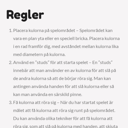
Regler
Placera kulorna på spelområdet – Spelområdet kan
vara en plan yta eller en speciell bricka. Placera kulorna
i en rad framför dig, med avståndet mellan kulorna lika
med diametern på kulorna.
Använd en ”studs” för att starta spelet – En ”studs”
innebär att man använder en av kulorna för att slå på
de andra kulorna så att de börjar röra sig. Man kan
antingen använda handen för att slå kulorna eller så
kan man använda en särskild pinne.
Få kulorna att röra sig – När du har startat spelet är
målet att få kulorna att röra sig runt på spelområdet.
Du kan använda olika tekniker för att få kulorna att
röra sig, som att slå på kulorna med handen, att skjuta