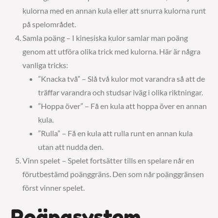
kulorna med en annan kula eller att snurra kulorna runt
på spelområdet.
Samla poäng – I kinesiska kulor samlar man poäng
genom att utföra olika trick med kulorna. Här är några
vanliga tricks:
”Knacka två” – Slå två kulor mot varandra så att de
träffar varandra och studsar iväg i olika riktningar.
”Hoppa över” – Få en kula att hoppa över en annan
kula.
”Rulla” – Få en kula att rulla runt en annan kula
utan att nudda den.
Vinn spelet – Spelet fortsätter tills en spelare når en
förutbestämd poänggräns. Den som når poänggränsen
först vinner spelet.
Poängsystem