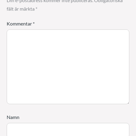
Din e-postadress kommer inte publiceras.
Obligatoriska
fält är märkta
*
Kommentar
*
Namn