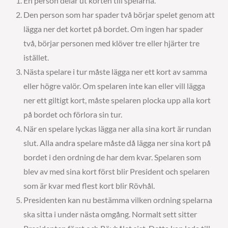
En person delar ut korten till spelarna.
Den person som har spader två börjar spelet genom att
lägga ner det kortet på bordet. Om ingen har spader
två, börjar personen med klöver tre eller hjärter tre
istället.
Nästa spelare i tur måste lägga ner ett kort av samma
eller högre valör. Om spelaren inte kan eller vill lägga
ner ett giltigt kort, måste spelaren plocka upp alla kort
på bordet och förlora sin tur.
När en spelare lyckas lägga ner alla sina kort är rundan
slut. Alla andra spelare måste då lägga ner sina kort på
bordet i den ordning de har dem kvar. Spelaren som
blev av med sina kort först blir President och spelaren
som är kvar med flest kort blir Rövhål.
Presidenten kan nu bestämma vilken ordning spelarna
ska sitta i under nästa omgång. Normalt sett sitter