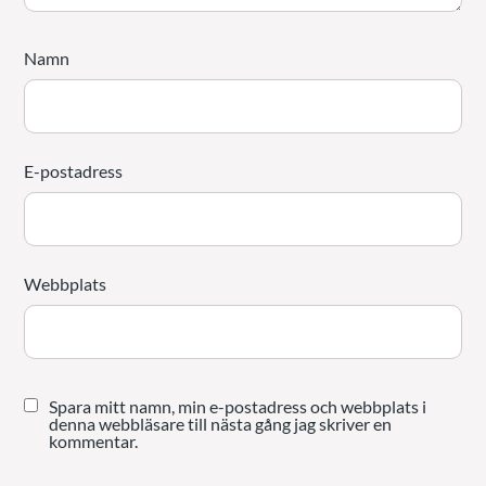
Namn
E-postadress
Webbplats
Spara mitt namn, min e-postadress och webbplats i
denna webbläsare till nästa gång jag skriver en
kommentar.