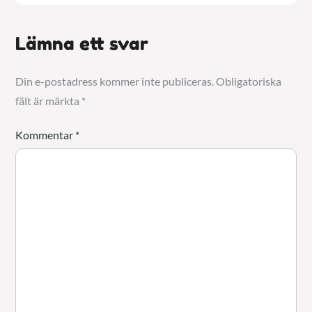
Lämna ett svar
Din e-postadress kommer inte publiceras.
Obligatoriska
fält är märkta
*
Kommentar
*