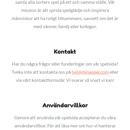
samla alla sorters spel på ett och samma ställe. Vår
mission är att sprida spelglädje och inspirera
människor att ha roligt tillsammans, oavsett om det är
med vänner, familj eller kollegor.
Kontakt
Har du några frågor eller funderingar om vår spelsida?
Tveka inte att kontakta oss på
hej@minaspel.com
eller
via vårt kontaktformulär. Vi svarar så snart vi kan!
Användarvillkor
Genom att använda vår spelsida accepterar du våra
användarvillkor. För att läsa mer om hur vi hanterar